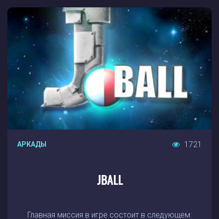
1721
АРКАДЫ
JBALL
Главная миссия в игре состоит в следующем: