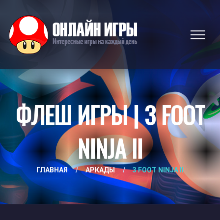
ФЛЕШ ИГРЫ | 3 FOOT
NINJA II
ГЛАВНАЯ
/
АРКАДЫ
/
3 FOOT NINJA II