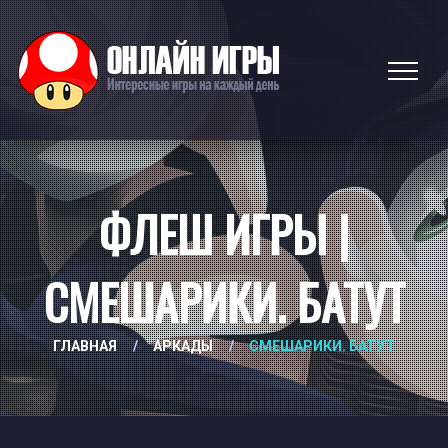
ФЛЕШ ИГРЫ |
СМЕШАРИКИ. БАТУТ
ГЛАВНАЯ
/
АРКАДЫ
/
СМЕШАРИКИ. БАТУТ