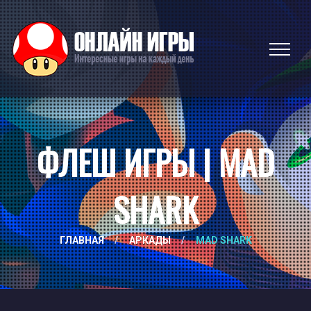
ФЛЕШ ИГРЫ | MAD
SHARK
ГЛАВНАЯ
/
АРКАДЫ
/
MAD SHARK