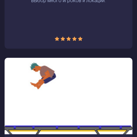
выбор много игроков и локаций.