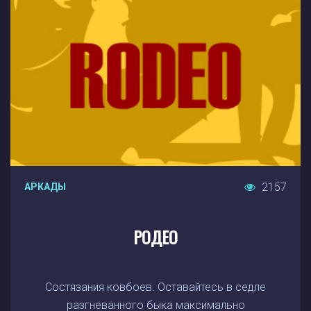
2157
АРКАДЫ
РОДЕО
Состязания ковбоев. Оставайтесь в седле
разгневанного быка максимально