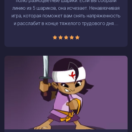
полю разноцветные шарики. Если вы собрали
линию из 5 шариков, она исчезает. Ненавязчивая
игра, которая поможет вам снять напряженность
и расслабит в конце тяжелого трудового дня....