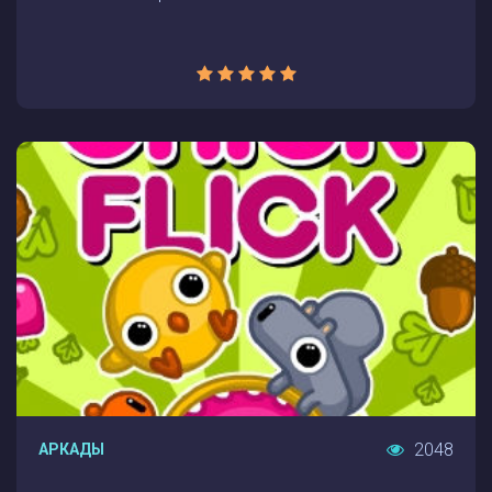
2048
АРКАДЫ