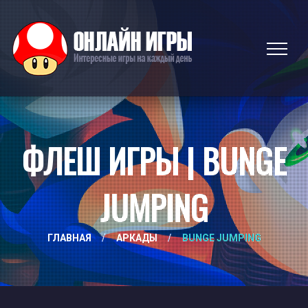
ФЛЕШ ИГРЫ | BUNGE
JUMPING
ГЛАВНАЯ
/
АРКАДЫ
/
BUNGE JUMPING