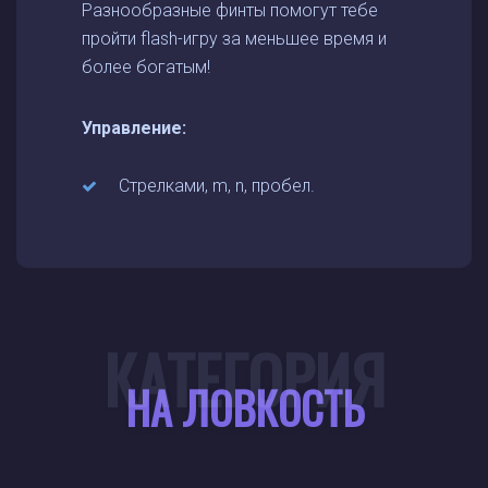
Разнообразные финты помогут тебе
пройти flash-игру за меньшее время и
более богатым!
Управление:
Стрелками, m, n, пробел.
КАТЕГОРИЯ
НА ЛОВКОСТЬ