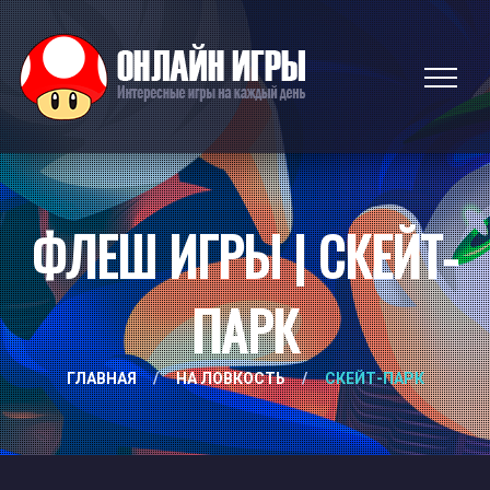
ФЛЕШ ИГРЫ | СКЕЙТ-
ПАРК
ГЛАВНАЯ
/
НА ЛОВКОСТЬ
/
СКЕЙТ-ПАРК