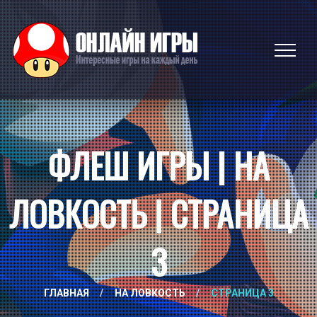
ФЛЕШ ИГРЫ | НА
ЛОВКОСТЬ | СТРАНИЦА
3
ГЛАВНАЯ
/
НА ЛОВКОСТЬ
/
СТРАНИЦА 3