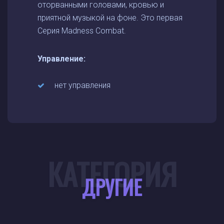
оторванными головами, кровью и
приятной музыкой на фоне. Это первая
Серия Madness Combat.
Управление:
нет управления
КАТЕГОРИЯ
ДРУГИЕ