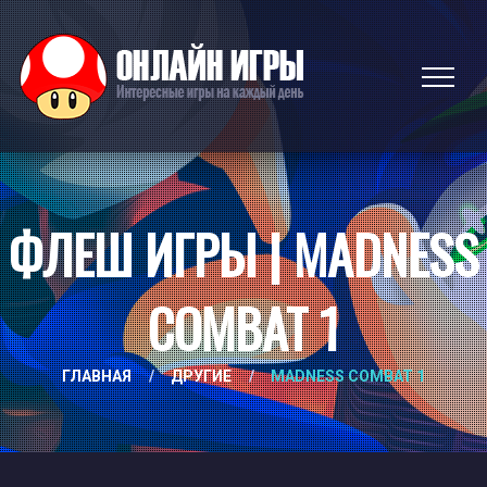
ФЛЕШ ИГРЫ | MADNESS
COMBAT 1
ГЛАВНАЯ
/
ДРУГИЕ
/
MADNESS COMBAT 1