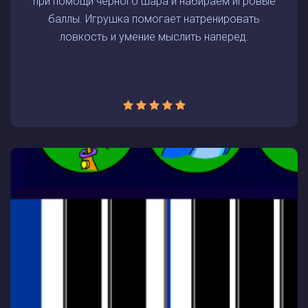
при помощи черного шара и набираем игровые
баллы. Игрушка помогает натренировать
ловкость и умение мыслить наперед.