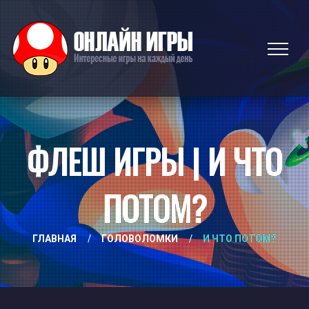
ФЛЕШ ИГРЫ | И ЧТО
ПОТОМ?
ГЛАВНАЯ
/
ГОЛОВОЛОМКИ
/
И ЧТО ПОТОМ?