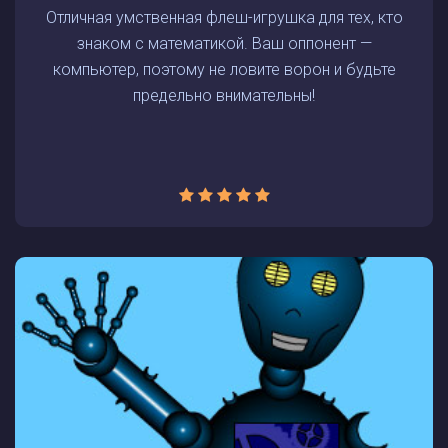
Отличная умственная флеш-игрушка для тех, кто
знаком с математикой. Ваш оппонент —
компьютер, поэтому не ловите ворон и будьте
предельно внимательны!