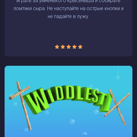
играть за умненького крысёныша и собирать
ломтики сыра. Не наступайте на острые кнопки и
не падайте в лужу.