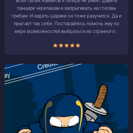
всех своих навыков и теперь не умеет давить
панцири черепахам и запрыгивать на головы
грибам. И кидать шарики он тоже разучился. Да и
прыгает так себе. Постарайтесь помочь ему по
мере возможностей выбраться из странного...