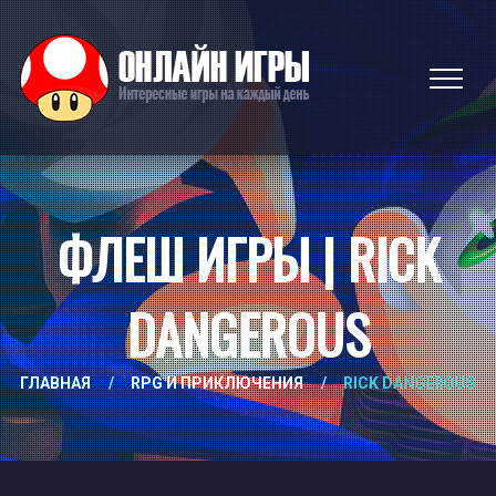
ФЛЕШ ИГРЫ | RICK
DANGEROUS
ГЛАВНАЯ
/
RPG И ПРИКЛЮЧЕНИЯ
/
RICK DANGEROUS