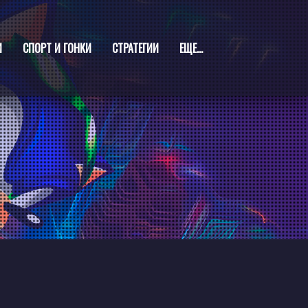
И
СПОРТ И ГОНКИ
СТРАТЕГИИ
ЕЩЕ...