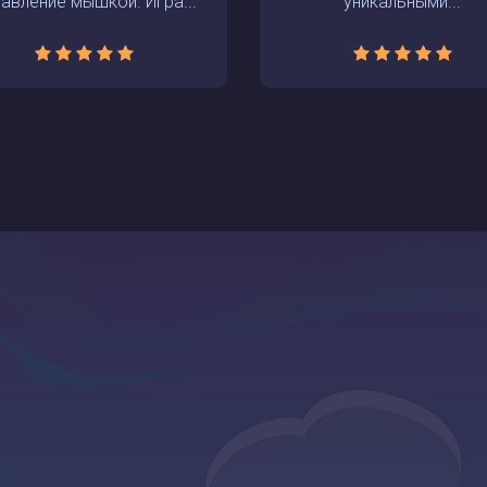
авление мышкой. Игра...
уникальными...