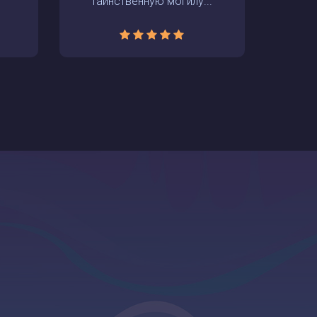
таинственную могилу...