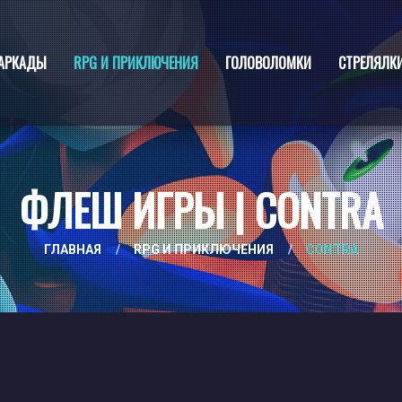
АРКАДЫ
RPG И ПРИКЛЮЧЕНИЯ
ГОЛОВОЛОМКИ
СТРЕЛЯЛК
ФЛЕШ ИГРЫ | CONTRA
ГЛАВНАЯ
/
RPG И ПРИКЛЮЧЕНИЯ
/
CONTRA