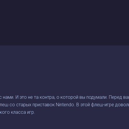
 нами. И это не та контра, о которой вы подумали. Перед ва
леш со старых приставок Nintendo. В этой флеш-игре довол
кого класса игр.