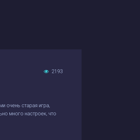
2193
ми очень старая игра,
ьно много настроек, что