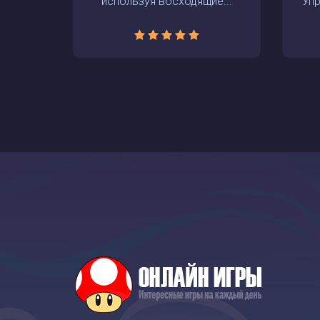
используя восходящие...
Упр