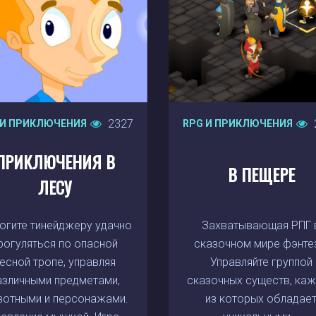
2327
 И ПРИКЛЮЧЕНИЯ
RPG И ПРИКЛЮЧЕНИЯ
ПРИКЛЮЧЕНИЯ В
В ПЕЩЕРЕ
ЛЕСУ
огите тинейджеру удачно
Захватывающая РПГ 
рогуляться по опасной
сказочном мире фэнте
есной тропе, управляя
Управляйте группой
азличными предметами,
сказочных существ, ка
отными и персонажами.
из которых обладае