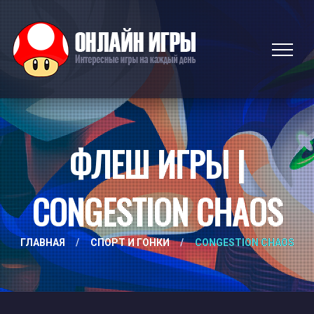
ФЛЕШ ИГРЫ |
CONGESTION CHAOS
ГЛАВНАЯ
/
СПОРТ И ГОНКИ
/
CONGESTION CHAOS