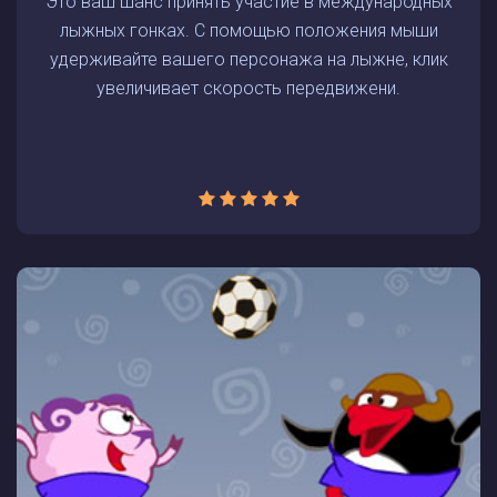
Это ваш шанс принять участие в международных
лыжных гонках. С помощью положения мыши
удерживайте вашего персонажа на лыжне, клик
увеличивает скорость передвижени.