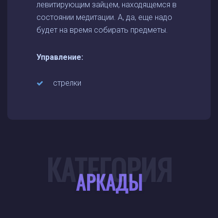
левитирующим зайцем, находящемся в
состоянии медитации. А, да, еще надо
будет на время собирать предметы.
Управление:
стрелки
КАТЕГОРИЯ
АРКАДЫ