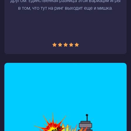
другом. Единственная разница этой вариации игры
в том, что тут на ринг выходит еще и мишка.