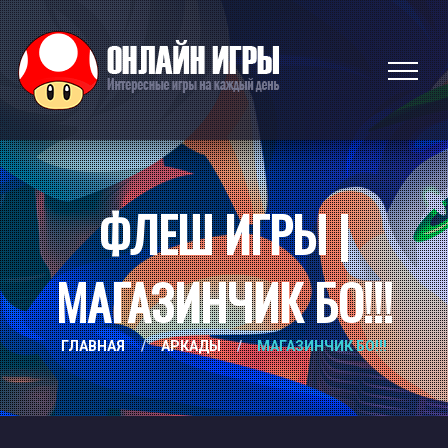
ФЛЕШ ИГРЫ |
МАГАЗИНЧИК БО!!!
ГЛАВНАЯ
/
АРКАДЫ
/
МАГАЗИНЧИК БО!!!