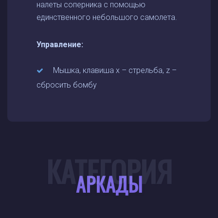
налеты соперника с помощью
единственного небольшого самолета.
Управление:
Мышка, клавиша х – стрельба, z –
сбросить бомбу
КАТЕГОРИЯ
АРКАДЫ