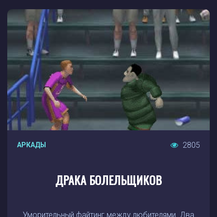
2805
АРКАДЫ
ДРАКА БОЛЕЛЬЩИКОВ
Уморительный файтинг между любителями. Два