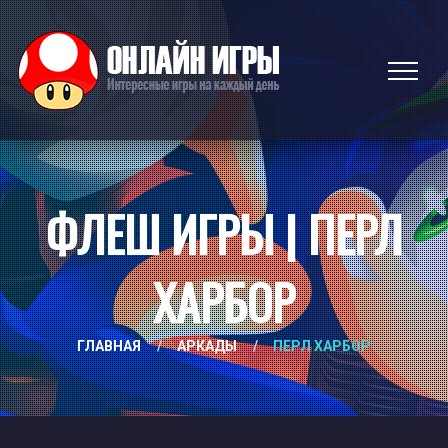
ФЛЕШ ИГРЫ | ПЕРЛ
ХАРБОР
ГЛАВНАЯ
/
АРКАДЫ
/
ПЕРЛ ХАРБОР