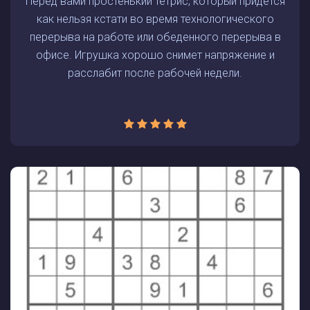
Перед вами простенький тетрис, который придется
как нельзя кстати во время технологического
перерыва на работе или обеденного перерыва в
офисе. Игрушка хорошо снимет напряжение и
расслабит после рабочей недели.