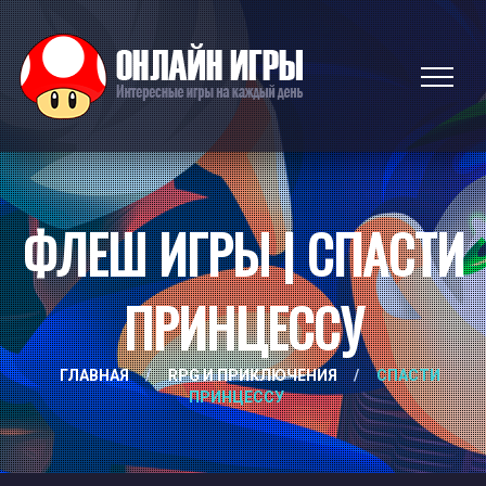
ФЛЕШ ИГРЫ | СПАСТИ
ПРИНЦЕССУ
ГЛАВНАЯ
/
RPG И ПРИКЛЮЧЕНИЯ
/
СПАСТИ
ПРИНЦЕССУ